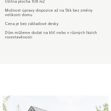
Užitná plocha 108 m2
Možnost úpravy dispozice až na 5kk bez změny
velikosti domu
Cena je bez základové desky
Dům můžeme dodat na klíč nebo v různých fázích
rozestavěnosti