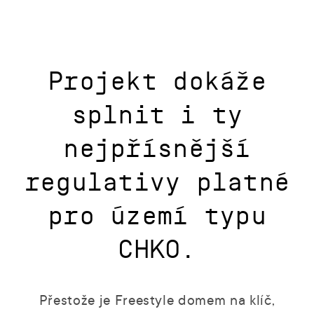
Projekt dokáže
splnit i ty
nejpřísnější
regulativy platné
pro území typu
CHKO.
Přestože je Freestyle domem na klíč,