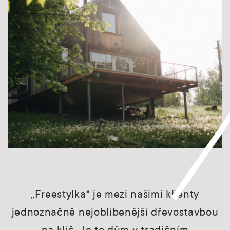
„Freestylka“ je mezi našimi klienty
jednoznačně nejoblíbenější dřevostavbou