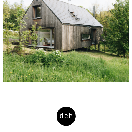
|
dch