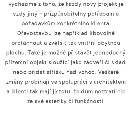
vycházíme z toho, že každý nový projekt je
vždy jiný – přizpůsobitelný potřebám a
požadavkům konkrétního klienta.
Dřevostavbu lze například libovolně
protáhnout a zvětšit tak vnitřní obytnou
plochu. Také je možné přistavět jednoduchý
přízemní objekt sloužící jako zádveří či sklad,
nebo přidat stříšku nad vchod. Veškeré
změny probíhají ve spolupráci s architektem
a klienti tak mají jistotu, že dům neztratí nic
ze své estetiky či funkčnosti.