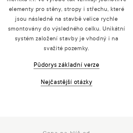
měřítka 1:1. Ve výrobě tak vznikají jednotlivé
elementy pro stěny, stropy i střechu, které
jsou následně na stavbě velice rychle
smontovány do výsledného celku. Unikátní
systém založení stavby je vhodný i na
svažité pozemky.
Půdorys základní verze
Nejčastější otázky