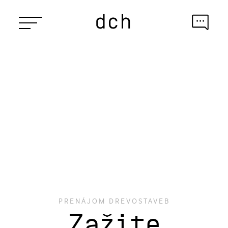
PRENÁJOM DREVOSTAVEB
Zažite