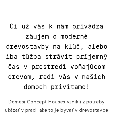
Či už vás k nám privádza
záujem o moderné
drevostavby na kľúč, alebo
iba túžba stráviť príjemný
čas v prostredí voňajúcom
drevom, radi vás v našich
domoch privítame!
Domesi Concept Houses vznikli z potreby
ukázať v praxi, aké to je bývať v drevostavbe