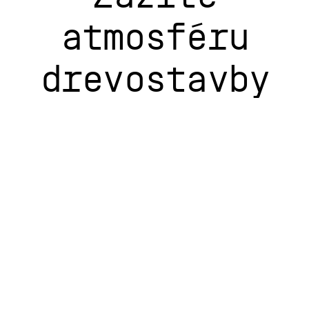
atmosféru
drevostavby