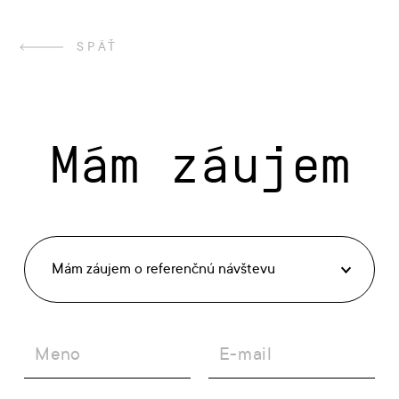
SPÄŤ
Mám záujem